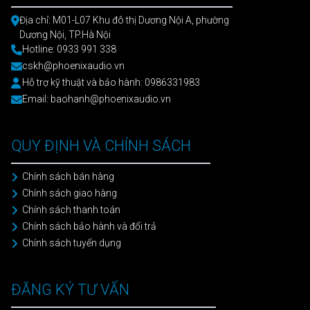
Địa chỉ: M01-L07 Khu đô thị Dương Nội A, phường
Dương Nội, TP.Hà Nội
Hotline: 0933 991 338
cskh@phoenixaudio.vn
Hỗ trợ kỹ thuật và bảo hành: 0986331983
Email: baohanh@phoenixaudio.vn
QUY ĐỊNH VÀ CHÍNH SÁCH
Chính sách bán hàng
Chính sách giao hàng
Chính sách thanh toán
Chính sách bảo hành và đổi trả
Chính sách tuyển dụng
ĐĂNG KÝ TƯ VẤN