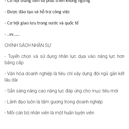
- Cơ hội thăng tiến và phát triển không ngừng
- Được đào tạo và hỗ trợ công việc
- Cơ hội giao lưu trong nước và quốc tế
- ..vv……
CHÍNH SÁCH NHÂN SỰ
- Tuyển chọn và sử dụng nhân lực dựa vào năng lực hơn
bằng cấp
- Văn hóa doanh nghiệp là tiêu chí xây dựng đội ngũ gắn kết
lâu dài
- Sẵn sàng nâng cao năng lực đáp ứng cho mục tiêu mới
- Lãnh đạo luôn là tấm gương trong doanh nghiệp
- Mỗi cán bộ nhân viên là một huấn luyện viên