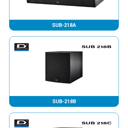
LOA DMX DES 15