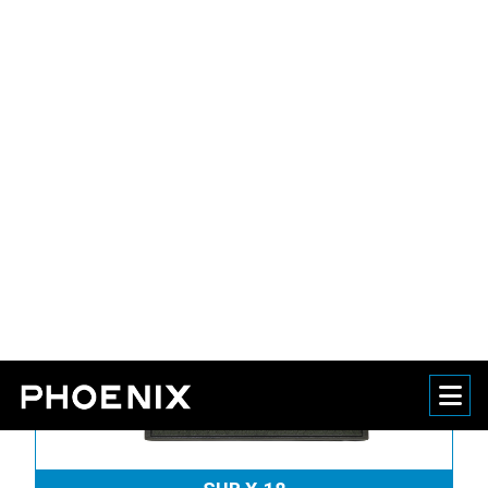
LOA DMX DCS 12
LOA DMX DCX 12