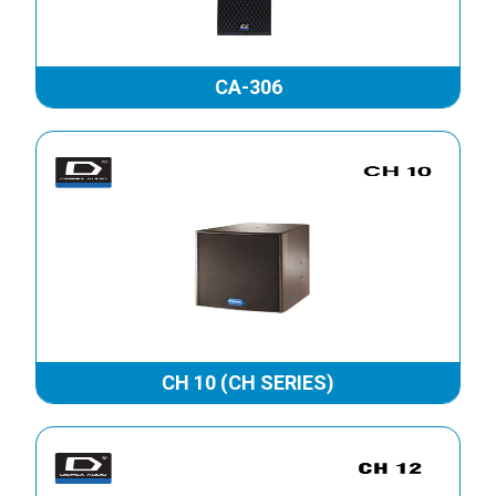
LOA DMX DS12+
LOA DMX LB-4D