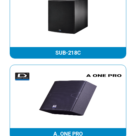
LOA DMX DH 206
LOA DMX DH 208