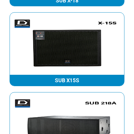
LOA DMX DCX10
LOA DMX DES 12