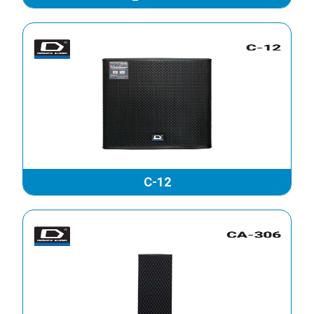
LOA DMX DH 210
LOA DMX DH 212