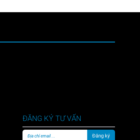
ĐĂNG KÝ TƯ VẤN
Đăng ký