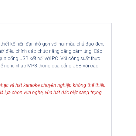
hiết kế hiện đại nhỏ gọn với hai mầu chủ đạo đen,
 thời điều chỉnh các chức năng bằng cảm ứng. Các
qua cổng USB kết nối với PC. Với công suất thực
thể nghe nhạc MP3 thông qua cổng USB với các
nhạc và hát karaoke chuyên nghiệp không thể thiếu
là lựa chọn vừa nghe, vừa hát đặc biệt sang trọng