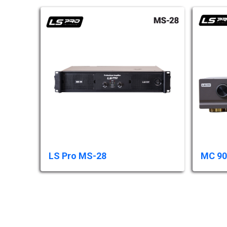
LS Pro MS-28
MC 90