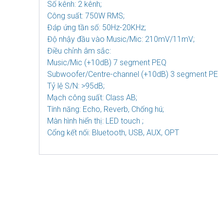
Số kênh: 2 kênh;
Công suất: 750W RMS;
Đáp ứng tần số: 50Hz-20KHz;
Độ nhậy đầu vào Music/Mic: 210mV/11mV;
Điều chỉnh âm sắc:
Music/Mic (+10dB) 7 segment PEQ
Subwoofer/Centre-channel (+10dB) 3 segment PE
Tỷ lệ S/N: >95dB;
Mạch công suất: Class AB;
Tính năng: Echo, Reverb, Chống hú;
Màn hình hiển thị: LED touch ;
Cổng kết nối: Bluetooth, USB, AUX, OPT