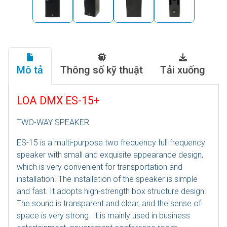
Mô tả
Thông số kỹ thuật
Tải xuống
LOA DMX ES-15+
TWO-WAY SPEAKER
ES-15 is a multi-purpose two frequency full frequency
speaker with small and exquisite appearance design,
which is very convenient for transportation and
installation. The installation of the speaker is simple
and fast. It adopts high-strength box structure design.
The sound is transparent and clear, and the sense of
space is very strong. It is mainly used in business