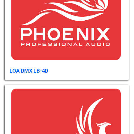
LOA DMX LB-4D