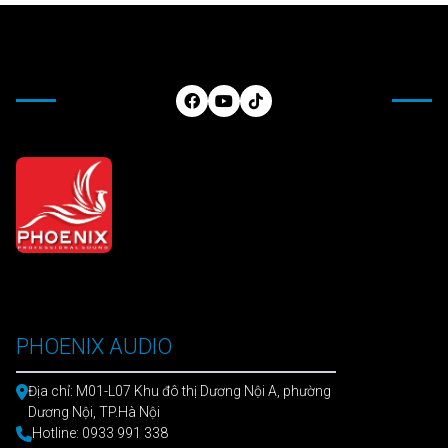
PHOENIX AUDIO
Địa chỉ: M01-L07 Khu đô thị Dương Nội A, phường
Dương Nội, TP.Hà Nội
Hotline: 0933 991 338