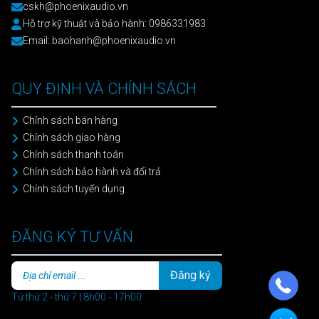
cskh@phoenixaudio.vn
Hỗ trợ kỹ thuật và bảo hành: 0986331983
Email: baohanh@phoenixaudio.vn
QUY ĐỊNH VÀ CHÍNH SÁCH
Chính sách bán hàng
Chính sách giao hàng
Chính sách thanh toán
Chính sách bảo hành và đổi trả
Chính sách tuyển dụng
ĐĂNG KÝ TƯ VẤN
Đăng ký
Từ thứ 2 - thứ 7 | 8h00 - 17h00