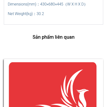
Dimensions(mm)
：
430×680×445
（
W X H X D
）
Net Weight(kg)
：
30.2
Sản phẩm liên quan