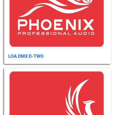
LOA DMX D-TWO