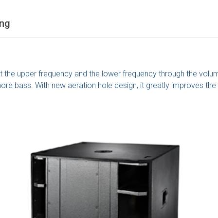
ống
t the upper frequency and the lower frequency through the volume
re bass. With new aeration hole design, it greatly improves the