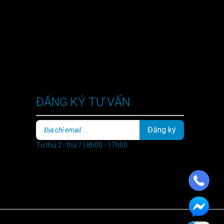
ĐĂNG KÝ TƯ VẤN
Đăng ký
Từ thứ 2 - thứ 7 | 8h00 - 17h00