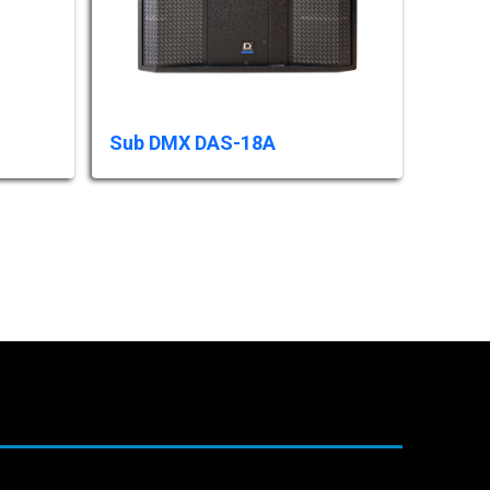
Sub DMX DAS-18A