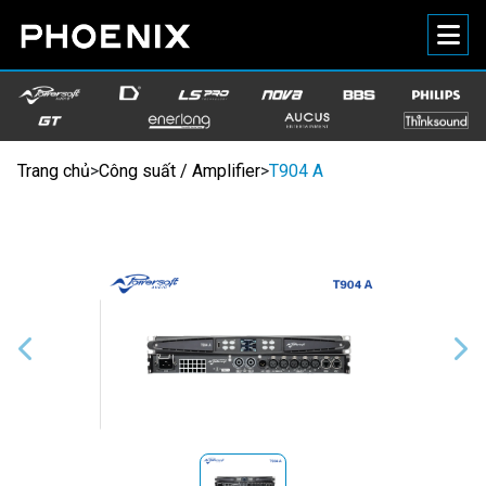
Trang chủ
>
Công suất / Amplifier
>
T904 A