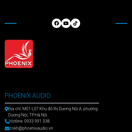
PHOENIX AUDIO
Địa chỉ: M01-L07 Khu đô thị Dương Nội A, phường
Dương Nội, TP.Hà Nội
Hotline: 0933 991 338
cskh@phoenixaudio.vn