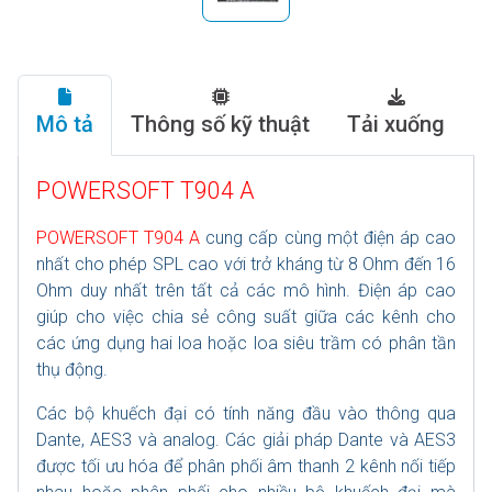
Mô tả
Thông số kỹ thuật
Tải xuống
POWERSOFT T904 A
POWERSOFT T904 A
cung cấp cùng một điện áp cao
nhất cho phép SPL cao với trở kháng từ 8 Ohm đến 16
Ohm duy nhất trên tất cả các mô hình. Điện áp cao
giúp cho việc chia sẻ công suất giữa các kênh cho
các ứng dụng hai loa hoặc loa siêu trầm có phân tần
thụ động.
Các bộ khuếch đại có tính năng đầu vào thông qua
Dante, AES3 và analog. Các giải pháp Dante và AES3
được tối ưu hóa để phân phối âm thanh 2 kênh nối tiếp