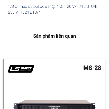
1/8 of max output power @ 4 Ω: 120 V- 1713 BTU/h
230 V- 1624 BTU/h
Sản phẩm liên quan