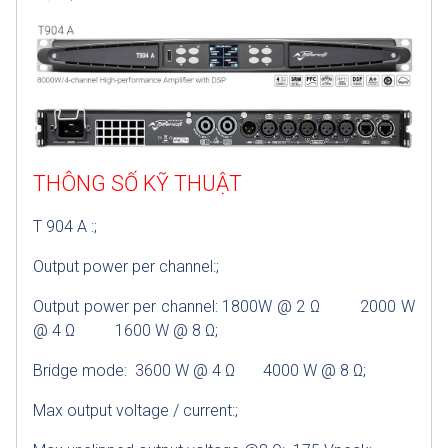
THÔNG SỐ KỸ THUẬT
T 904 A :;
Output power per channel:;
Output power per channel: 1800W @ 2 Ω 2000 W
@ 4 Ω 1600 W @ 8 Ω;
Bridge mode: 3600 W @ 4 Ω 4000 W @ 8 Ω;
Max output voltage / current:;