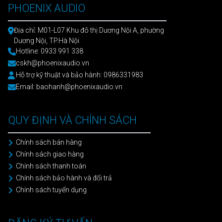
PHOENIX AUDIO
Địa chỉ: M01-L07 Khu đô thị Dương Nội A, phường
Dương Nội, TP.Hà Nội
Hotline: 0933 991 338
cskh@phoenixaudio.vn
Hỗ trợ kỹ thuật và bảo hành: 0986331983
Email: baohanh@phoenixaudio.vn
QUY ĐỊNH VÀ CHÍNH SÁCH
Chính sách bán hàng
Chính sách giao hàng
Chính sách thanh toán
Chính sách bảo hành và đổi trả
Chính sách tuyển dụng