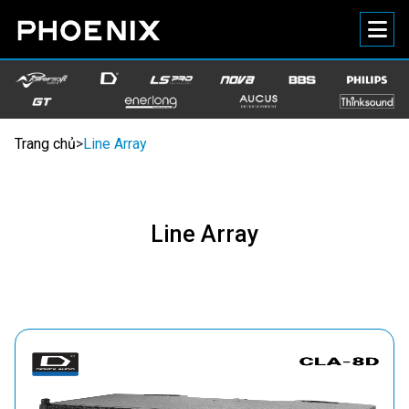
Trang chủ
>
Line Array
Line Array