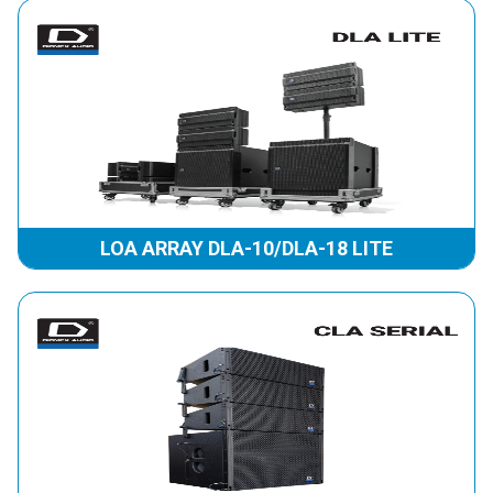
LOA ARRAY DLA-10/DLA-18 LITE