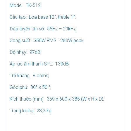
Model: TK-512;
Cấu tạo: Loa bass 12”, treble 1”;
Đáp tuyến tần số: 55Hz – 20kHz;
Công suất: 350W RMS 1200W peak;
Độ nhạy: 97dB;
Áp lực âm thanh SPL: 130dB;
Trở kháng: 8 ohms;
Góc phủ: 80° x 50 °;
Kích thước (mm): 359 x 600 x 385 (W x H x D);
Trọng lượng: 23,2 kg