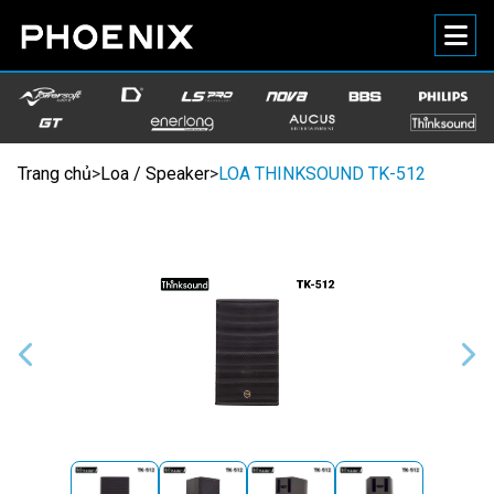
Trang chủ
>
Loa / Speaker
>
LOA THINKSOUND TK-512