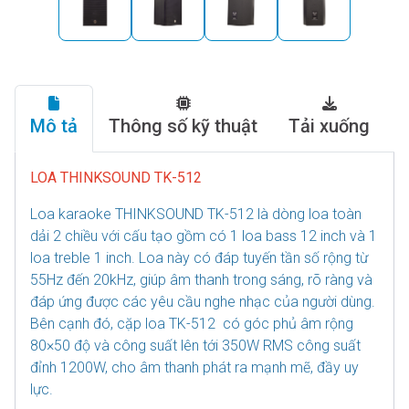
Mô tả
Thông số kỹ thuật
Tải xuống
LOA THINKSOUND TK-512
Loa karaoke THINKSOUND TK-512 là dòng loa toàn
dải 2 chiều với cấu tạo gồm có 1 loa bass 12 inch và 1
loa treble 1 inch. Loa này có đáp tuyến tần số rộng từ
55Hz đến 20kHz, giúp âm thanh trong sáng, rõ ràng và
đáp ứng được các yêu cầu nghe nhạc của người dùng.
Bên cạnh đó, cặp loa TK-512 có góc phủ âm rộng
80×50 độ và công suất lên tới 350W RMS công suất
đỉnh 1200W, cho âm thanh phát ra mạnh mẽ, đầy uy
lực.